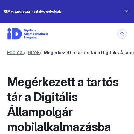
Főoldal
/
Hírek
/
Megérkezett a tartós tár a Digitális Áll
Megérkezett a tartós
tár a Digitális
Állampolgár
mobilalkalmazásba