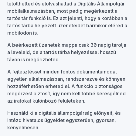
letölthetted és elolvashattad a Digitális Állampolgár
mobilalkalmazásban, most pedig megérkezett a
tartós tár funkció is. Ez azt jelenti, hogy a korábban a
tartós tárba helyezett üzeneteidet bármikor eléred a
mobilodon is.
A beérkezett üzenetek mappa csak 30 napig tárolja
a leveleid, de a tartós tárba helyezéssel hosszú
távon is megőrizheted.
A fejlesztéssel minden fontos dokumentumodat
egyetlen alkalmazásban, rendszerezve és könnyen
hozzáférhetően érheted el. A funkció biztonságos
megőrzést biztosít, így nem kell többé keresgélned
az iratokat különböző felületeken.
Használd ki a digitális állampolgárság előnyeit, és
intézd hivatalos ügyeidet egyszerűen, gyorsan,
kényelmesen.