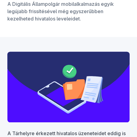
A Digitális Állampolgár mobilalkalmazás egyik
legújabb frissítésével még egyszerűbben
kezelheted hivatalos leveleidet.
A Tárhelyre érkezett hivatalos üzeneteidet eddig is