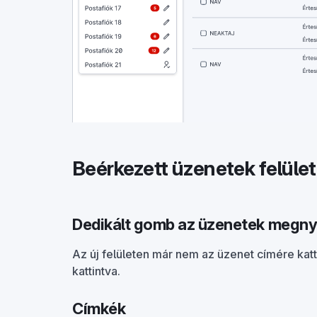
Beérkezett üzenetek felület
Dedikált gomb az üzenetek megny
Az új felületen már nem az üzenet címére kat
kattintva.
Címkék