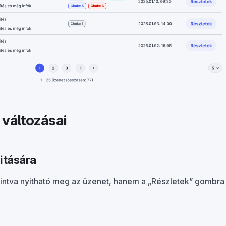
 változásai
itására
tintva nyitható meg az üzenet, hanem a „Részletek” gombra