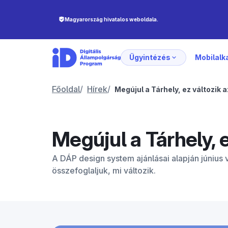
Ügyintézés
Mobilal
Főoldal
/
Hírek
/
Megújul a Tárhely, ez változik a
Megújul a Tárhely, e
A DÁP design system ajánlásai alapján júni
összefoglaljuk, mi változik.