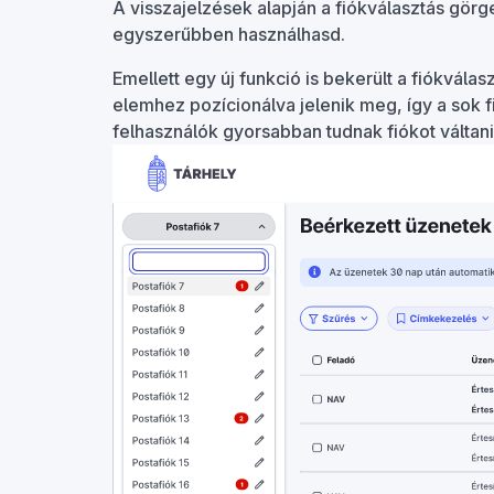
A visszajelzések alapján a fiókválasztás gör
egyszerűbben használhasd.
Emellett egy új funkció is bekerült a fiókválas
elemhez pozícionálva jelenik meg, így a sok f
felhasználók gyorsabban tudnak fiókot váltani