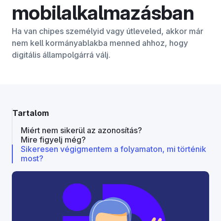
mobilalkalmazásban
Ha van chipes személyid vagy útleveled, akkor már
nem kell kormányablakba menned ahhoz, hogy
digitális állampolgárrá válj.