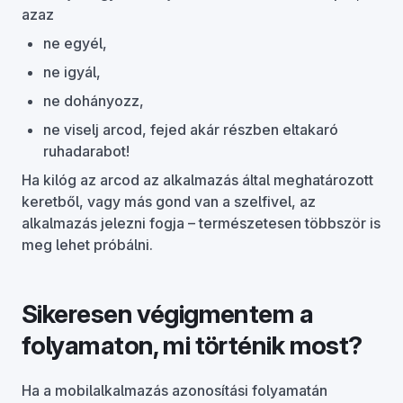
azaz
ne egyél,
ne igyál,
ne dohányozz,
ne viselj arcod, fejed akár részben eltakaró
ruhadarabot!
Ha kilóg az arcod az alkalmazás által meghatározott
keretből, vagy más gond van a szelfivel, az
alkalmazás jelezni fogja – természetesen többször is
meg lehet próbálni.
Sikeresen végigmentem a
folyamaton, mi történik most?
Ha a mobilalkalmazás azonosítási folyamatán