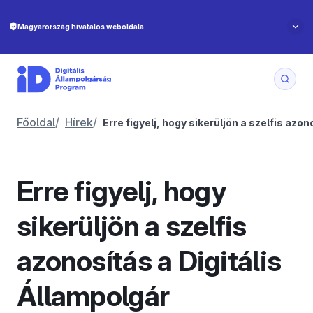
Főoldal
/
Hírek
/
Erre figyelj, hogy sikerüljön a szelfis az
Erre figyelj, hogy
sikerüljön a szelfis
azonosítás a Digitális
Állampolgár