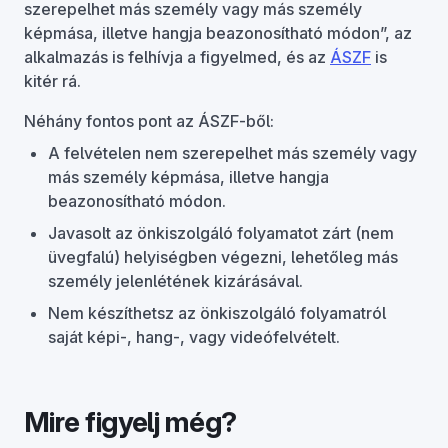
szerepelhet más személy vagy más személy
képmása, illetve hangja beazonosítható módon”, az
alkalmazás is felhívja a figyelmed, és az
ÁSZF
is
kitér rá.
Néhány fontos pont az ÁSZF-ből:
A felvételen nem szerepelhet más személy vagy
más személy képmása, illetve hangja
beazonosítható módon.
Javasolt az önkiszolgáló folyamatot zárt (nem
üvegfalú) helyiségben végezni, lehetőleg más
személy jelenlétének kizárásával.
Nem készíthetsz az önkiszolgáló folyamatról
saját képi-, hang-, vagy videófelvételt.
Mire figyelj még?