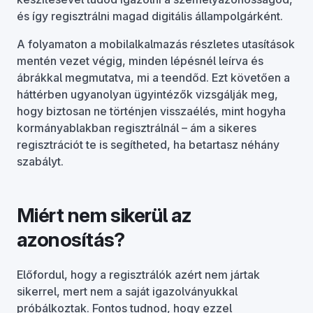
és így regisztrálni magad digitális állampolgárként.
A folyamaton a mobilalkalmazás részletes utasítások
mentén vezet végig, minden lépésnél leírva és
ábrákkal megmutatva, mi a teendőd. Ezt követően a
háttérben ugyanolyan ügyintézők vizsgálják meg,
hogy biztosan ne történjen visszaélés, mint hogyha
kormányablakban regisztrálnál – ám a sikeres
regisztrációt te is segítheted, ha betartasz néhány
szabályt.
Miért nem sikerül az
azonosítás?
Előfordul, hogy a regisztrálók azért nem jártak
sikerrel, mert nem a saját igazolványukkal
próbálkoztak. Fontos tudnod, hogy ezzel