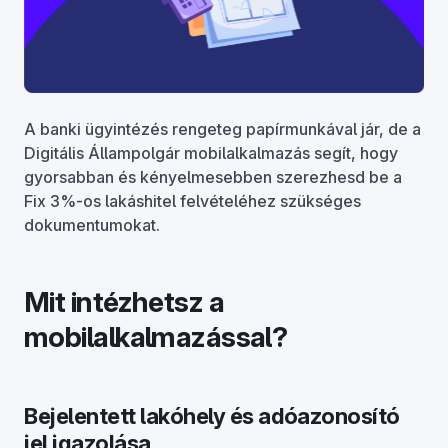
A banki ügyintézés rengeteg papírmunkával jár, de a
Digitális Állampolgár mobilalkalmazás segít, hogy
gyorsabban és kényelmesebben szerezhesd be a
Fix 3%-os lakáshitel felvételéhez szükséges
dokumentumokat.
Mit intézhetsz a
mobilalkalmazással?
Bejelentett lakóhely és adóazonosító
jel igazolása