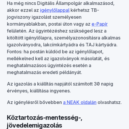
Ha még nincs Digitális Állampolgár alkalmazásod,
akkor ezzel az
igénylőlappal
kérhetsz TB-
jogviszony igazolást személyesen
kormányablakban, postai úton vagy az
e-Papír
felületén. Az ügyintézéshez szükséged lesz a
kitöltött igénylőlapra, személyazonosításra alkalmas
igazolványodra, lakcímkártyádra és TAJ kártyádra.
Fontos: ha postán küldöd be az igénylőlapot,
mellékelned kell az igazolványok másolatát, és
meghatalmazásos ügyintézés esetén a
meghatalmazás eredeti példányát.
Az igazolás a kiállítás napjától számított 30 napig
érvényes, kiállítása ingyenes.
Az igénylésről bővebben
a NEAK oldalán
olvashatsz.
Köztartozás-mentesség-,
jövedelemigazolás