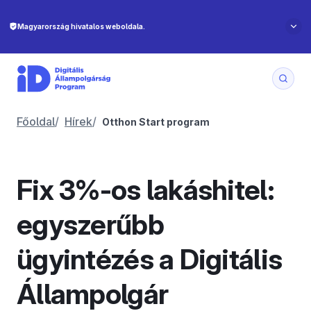
Főoldal
/
Hírek
/
Otthon Start program
Fix 3%-os lakáshitel:
egyszerűbb
ügyintézés a Digitális
Állampolgár