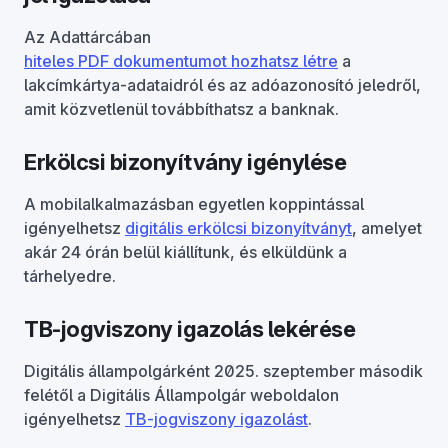
Az Adattárcában
hiteles PDF dokumentumot hozhatsz létre
a
lakcímkártya-adataidról és az adóazonosító jeledről,
amit közvetlenül továbbíthatsz a banknak.
Erkölcsi bizonyítvány igénylése
A mobilalkalmazásban egyetlen koppintással
igényelhetsz
digitális erkölcsi bizonyítványt
, amelyet
akár 24 órán belül kiállítunk, és elküldünk a
tárhelyedre.
TB-jogviszony igazolás lekérése
Digitális állampolgárként 2025. szeptember második
felétől a Digitális Állampolgár weboldalon
igényelhetsz
TB-jogviszony igazolást
.