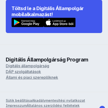
Töltsd le a Digitális Állampolgár
mobilalkalmazást!
Digitális Állampolgárság Program
Digitális állampolgárság
DÁP szolgáltatások
Állami és piaci szereplőknek
Sütik beállítása
Akadálymentesítési nyilatkozat
Impresszum
Általános szerződési feltételek