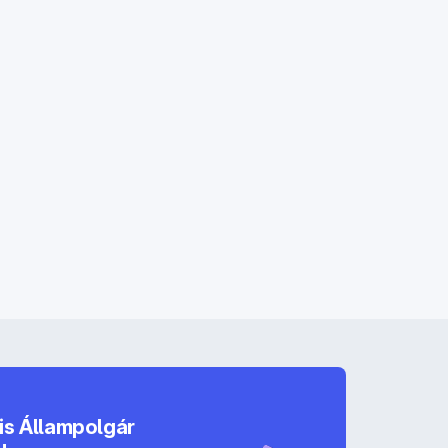
lis Állampolgár