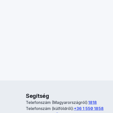
Segítség
Telefonszám (Magyarországról):
1818
Telefonszám (külföldről):
+36 1 550 1858