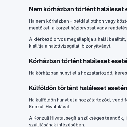
Nem kórházban történt haláleset 
Ha nem kórházban – például otthon vagy közte
mentőket, a körzet háziorvosát vagy rendelési i
A kiérkező orvos megállapítja a halál beálltát
kiállítja a halottvizsgálati bizonyítványt.
Kórházban történt haláleset eset
Ha kórházban hunyt el a hozzátartozód, keresd 
Külföldön történt haláleset eseté
Ha külföldön hunyt el a hozzátartozód, vedd 
Konzuli Hivatalával.
A Konzuli Hivatal segít a szükséges teendők,
szállításának intézésében.