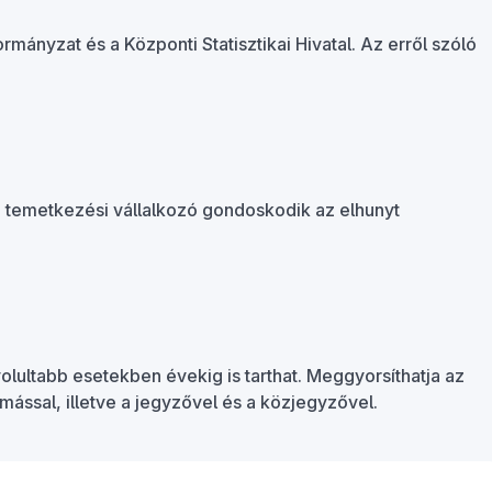
ormányzat és a Központi Statisztikai Hivatal. Az erről szóló
n a temetkezési vállalkozó gondoskodik az elhunyt
olultabb esetekben évekig is tarthat. Meggyorsíthatja az
ással, illetve a jegyzővel és a közjegyzővel.